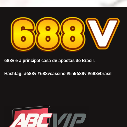
688v é a principal casa de apostas do Brasil.
Hashtag: #688v #688vcassino #link688v #688vbrasil