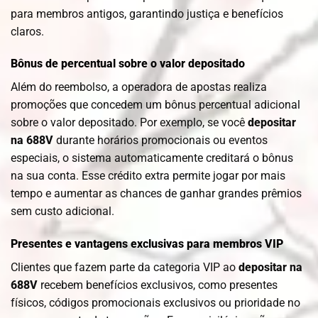
para membros antigos, garantindo justiça e benefícios
claros.
Bônus de percentual sobre o valor depositado
Além do reembolso, a operadora de apostas realiza
promoções que concedem um bônus percentual adicional
sobre o valor depositado. Por exemplo, se você
depositar
na 688V
durante horários promocionais ou eventos
especiais, o sistema automaticamente creditará o bônus
na sua conta. Esse crédito extra permite jogar por mais
tempo e aumentar as chances de ganhar grandes prêmios
sem custo adicional.
Presentes e vantagens exclusivas para membros VIP
Clientes que fazem parte da categoria VIP ao
depositar na
688V
recebem benefícios exclusivos, como presentes
físicos, códigos promocionais exclusivos ou prioridade no