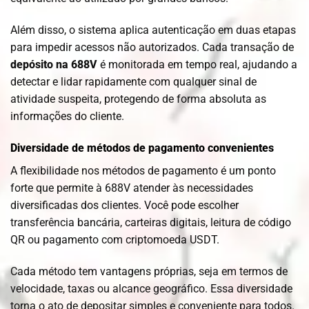
Além disso, o sistema aplica autenticação em duas etapas
para impedir acessos não autorizados. Cada transação de
depósito na 688V
é monitorada em tempo real, ajudando a
detectar e lidar rapidamente com qualquer sinal de
atividade suspeita, protegendo de forma absoluta as
informações do cliente.
Diversidade de métodos de pagamento convenientes
A flexibilidade nos métodos de pagamento é um ponto
forte que permite à 688V atender às necessidades
diversificadas dos clientes. Você pode escolher
transferência bancária, carteiras digitais, leitura de código
QR ou pagamento com criptomoeda USDT.
Cada método tem vantagens próprias, seja em termos de
velocidade, taxas ou alcance geográfico. Essa diversidade
torna o ato de depositar simples e conveniente para todos.