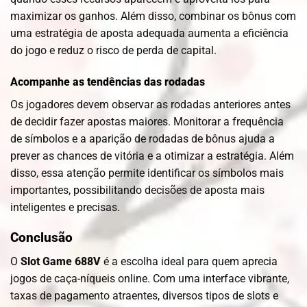
maximizar os ganhos. Além disso, combinar os bônus com
uma estratégia de aposta adequada aumenta a eficiência
do jogo e reduz o risco de perda de capital.
Acompanhe as tendências das rodadas
Os jogadores devem observar as rodadas anteriores antes
de decidir fazer apostas maiores. Monitorar a frequência
de símbolos e a aparição de rodadas de bônus ajuda a
prever as chances de vitória e a otimizar a estratégia. Além
disso, essa atenção permite identificar os símbolos mais
importantes, possibilitando decisões de aposta mais
inteligentes e precisas.
Conclusão
O
Slot Game 688V
é a escolha ideal para quem aprecia
jogos de caça-níqueis online. Com uma interface vibrante,
taxas de pagamento atraentes, diversos tipos de slots e