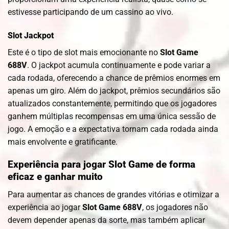
estivesse participando de um cassino ao vivo.
Slot Jackpot
Este é o tipo de slot mais emocionante no
Slot Game
688V
. O jackpot acumula continuamente e pode variar a
cada rodada, oferecendo a chance de prêmios enormes em
apenas um giro. Além do jackpot, prêmios secundários são
atualizados constantemente, permitindo que os jogadores
ganhem múltiplas recompensas em uma única sessão de
jogo. A emoção e a expectativa tornam cada rodada ainda
mais envolvente e gratificante.
Experiência para jogar Slot Game de forma
eficaz e ganhar muito
Para aumentar as chances de grandes vitórias e otimizar a
experiência ao jogar
Slot Game 688V
, os jogadores não
devem depender apenas da sorte, mas também aplicar