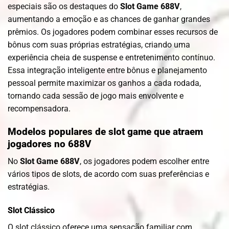
especiais são os destaques do
Slot Game 688V
,
aumentando a emoção e as chances de ganhar grandes
prêmios. Os jogadores podem combinar esses recursos de
bônus com suas próprias estratégias, criando uma
experiência cheia de suspense e entretenimento contínuo.
Essa integração inteligente entre bônus e planejamento
pessoal permite maximizar os ganhos a cada rodada,
tornando cada sessão de jogo mais envolvente e
recompensadora.
Modelos populares de slot game que atraem
jogadores no 688V
No
Slot Game 688V
, os jogadores podem escolher entre
vários tipos de slots, de acordo com suas preferências e
estratégias.
Slot Clássico
O slot clássico oferece uma sensação familiar com