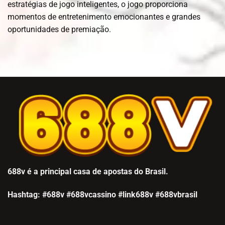
estratégias de jogo inteligentes, o jogo proporciona
momentos de entretenimento emocionantes e grandes
oportunidades de premiação.
688v é a principal casa de apostas do Brasil.
Hashtag: #688v #688vcassino #link688v #688vbrasil