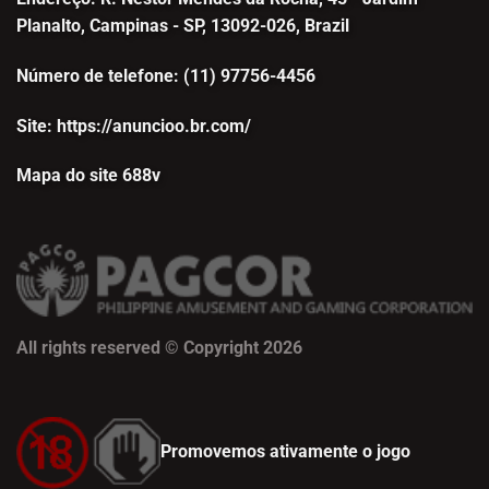
Planalto, Campinas - SP, 13092-026, Brazil
Número de telefone: (11) 97756-4456
Site:
https://anuncioo.br.com/
Mapa do site 688v
All rights reserved © Copyright 2026
Promovemos ativamente o jogo