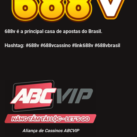
688v é a principal casa de apostas do Brasil.
Hashtag: #688v #688vcassino #link688v #688vbrasil
Aliança de Cassinos ABCVIP