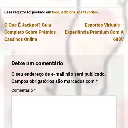
Esse registro foi postado em
Blog
.
Adicione aos favoritos
.
O Que É Jackpot? Guia
Esportes Virtuais –
Completo Sobre Prêmios
Experiência Premium Com A
Cassinos Online
688V
Deixe um comentário
O seu endereço de e-mail não será publicado.
Campos obrigatórios são marcados com
*
Comentário
*