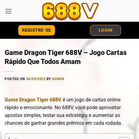
Skip
to
content
REGISTRE-SE
LOGIN
Game Dragon Tiger 688V – Jogo Cartas
Rápido Que Todos Amam
POSTED ON
06/09/2025
BY
ADMIN
Game Dragon Tiger 688V
é um jogo de cartas online
rápido e emocionante. No 688V, você pode aproveitar
apostas simples, testar sua estratégia e aumentar as
chances de ganhar grandes prêmios em cada rodada.