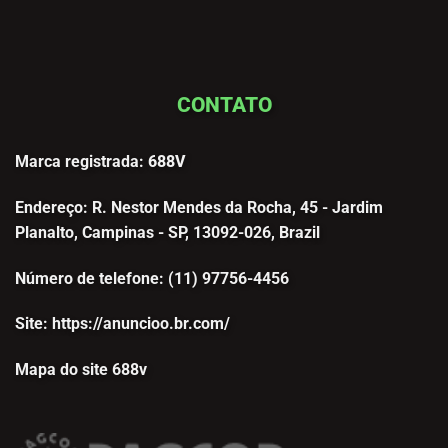
CONTATO
Marca registrada:
688V
Endereço: R. Nestor Mendes da Rocha, 45 - Jardim
Planalto, Campinas - SP, 13092-026, Brazil
Número de telefone: (11) 97756-4456
Site:
https://anuncioo.br.com/
Mapa do site 688v