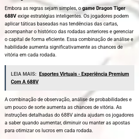
Embora as regras sejam simples, o
game Dragon Tiger
688V
exige estratégias inteligentes. Os jogadores podem
aplicar táticas baseadas nas tendências das cartas,
acompanhar o histórico das rodadas anteriores e gerenciar
o capital de forma eficiente. Essa combinação de análise e
habilidade aumenta significativamente as chances de
vitória em cada rodada.
LEIA MAIS:
Esportes Virtuais - Experiência Premium
Com A 688V
A combinação de observação, análise de probabilidades e
um pouco de sorte aumenta as chances de vitória. As
instruções detalhadas do 688V ainda ajudam os jogadores
a saber quando aumentar, diminuir ou manter as apostas
para otimizar os lucros em cada rodada.